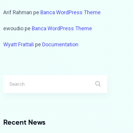
Arif Rahman
pe
Banca WordPress Theme
ewoudio
pe
Banca WordPress Theme
Wyatt Frattali
pe
Documentation
Recent News