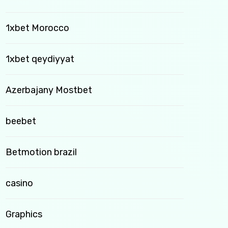
1xbet Morocco
1xbet qeydiyyat
Azerbajany Mostbet
beebet
Betmotion brazil
casino
Graphics