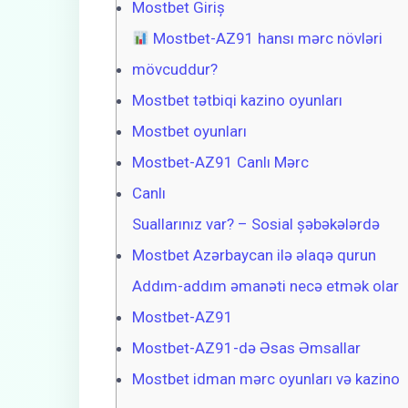
Mostbet Giriş
Mostbet-AZ91 hansı mərc növləri
mövcuddur?
Mostbet tətbiqi kazino oyunları
Mostbet oyunları
Mostbet-AZ91 Canlı Mərc
Canlı
Suallarınız var? – Sosial şəbəkələrdə
Mostbet Azərbaycan ilə əlaqə qurun
Addım-addım əmanəti necə etmək olar
Mostbet-AZ91
Mostbet-AZ91-də Əsas Əmsallar
Mostbet idman mərc oyunları və kazino