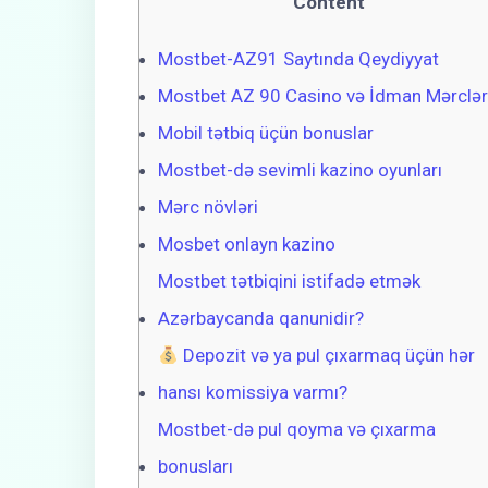
Content
Mostbet-AZ91 Saytında Qeydiyyat
Mostbet AZ 90 Casino və İdman Mərclər
Mobil tətbiq üçün bonuslar
Mostbet-də sevimli kazino oyunları
Mərc növləri
Mosbet onlayn kazino
Mostbet tətbiqini istifadə etmək
Azərbaycanda qanunidir?
Depozit və ya pul çıxarmaq üçün hər
hansı komissiya varmı?
Mostbet-də pul qoyma və çıxarma
bonusları