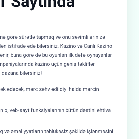
1 Saytında
nə görə sürətlə tapmaq və onu sevimlilərinizə
ən istifadə edə bilərsiniz. Kazino və Canlı Kazino
lənir, buna görə də bu oyunları ilk dəfə oynayanlar
mpaniyalarında kazino üçün geniş təkliflər
 qazana bilərsiniz!
k edəcək, mərc səhv edildiyi halda mərcin
 o, veb-sayt funksiyalarının bütün dəstini ehtiva
 və əməliyyatların təhlükəsiz şəkildə işlənməsini