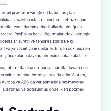
z mobil proqramı var. Şirkət bütün müştəri
əhlükəsiz şəkildə işlənməsini təmin etmək üçün
tərilər vəsaitlərinin etibarlı əllərdə olduğuna
tercard, PayPal və bank köçürmələri daxil olmaqla
dənişlər sürətli və təhlükəsizdir, belə ki,
t və ya vəsait çıxara bilərlər. Birdən çox hesabın
mış hesabların dayandırılmasına səbəb ola bilər.
aş İnternetlə olsa da, saniyə sürətlə davam edir.
an yalnız müsbət emosiyalar əldə edin. Sistem,
rin Avropa və ABŞ-da yerləşməsinə baxmayaraq.
i aldatmaq və götürülmüş öhdəlikləri pozmaq