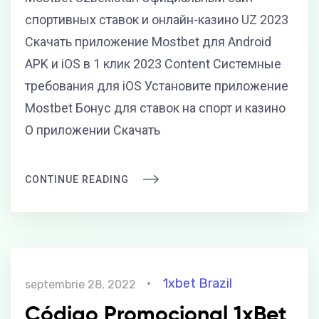
спортивных ставок и онлайн-казино UZ 2023
Скачать приложение Mostbet для Android
APK и iOS в 1 клик 2023 Content Системные
требования для iOS Установите приложение
Mostbet Бонус для ставок на спорт и казино
О приложении Скачать
CONTINUE READING
1xbet Brazil
septembrie 28, 2022
Código Promocional 1xBet