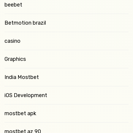
beebet
Betmotion brazil
casino
Graphics
India Mostbet
iOS Development
mostbet apk
mostbet az 90