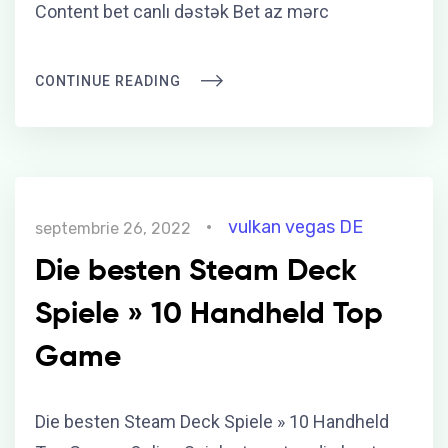
Content bet canlı dəstək Bet az mərc
CONTINUE READING
vulkan vegas DE
septembrie 26, 2022
Die besten Steam Deck
Spiele » 10 Handheld Top
Game
Die besten Steam Deck Spiele » 10 Handheld