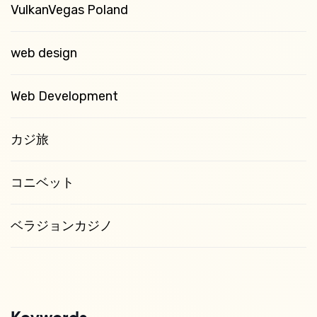
VulkanVegas Poland
web design
Web Development
カジ旅
コニベット
ベラジョンカジノ