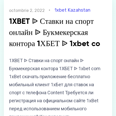
1xbet Kazahstan
octombrie 2, 2022
1XBET ᐉ Ставки на спорт
онлайн ᐉ Букмекерская
контора 1ХБЕТ ᐉ 1xbet co
1XBET ᐉ Ставки на спорт онлайн ᐉ
Букмекерская контора 1ХБЕТ ᐉ 1xbet com
1xBet скачать приложение бесплатно
мобильный клиент 1хБет для ставок на
спорт с телефона Content Требуется ли
регистрация на официальном сайте 1xBet
перед использованием мобильного