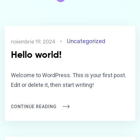
Uncategorized
noiembrie 19, 2024
Hello world!
Welcome to WordPress. This is your first post.
Edit or delete it, then start writing!
CONTINUE READING