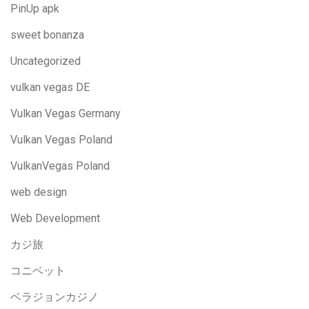
PinUp apk
sweet bonanza
Uncategorized
vulkan vegas DE
Vulkan Vegas Germany
Vulkan Vegas Poland
VulkanVegas Poland
web design
Web Development
カジ旅
コニベット
ベラジョンカジノ