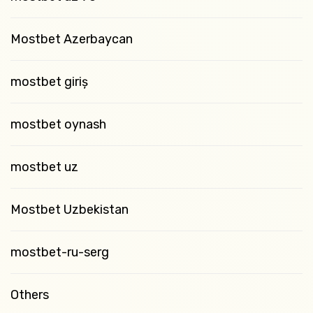
Mostbet Azerbaycan
mostbet giriş
mostbet oynash
mostbet uz
Mostbet Uzbekistan
mostbet-ru-serg
Others