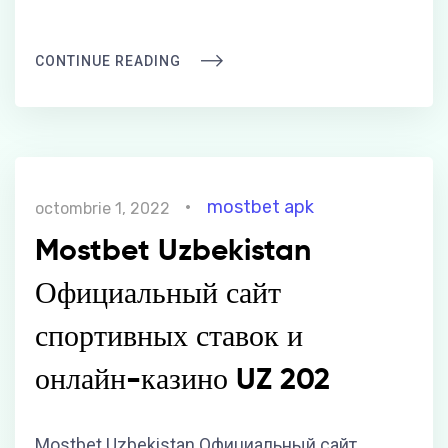
CONTINUE READING
mostbet apk
octombrie 1, 2022
Mostbet Uzbekistan
Официальный сайт
спортивных ставок и
онлайн-казино UZ 202
Mostbet Uzbekistan Официальный сайт