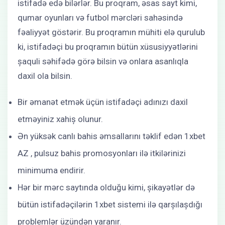
istifadə edə bilərlər. Bu proqram, əsas sayt kimi,
qumar oyunları və futbol mərcləri sahəsində
fəaliyyət göstərir. Bu proqramın mühiti elə qurulub
ki, istifadəçi bu proqramın bütün xüsusiyyətlərini
şaquli səhifədə görə bilsin və onlara asanlıqla
daxil ola bilsin.
Bir əmanət etmək üçün istifadəçi adınızı daxil
etməyiniz xahiş olunur.
Ən yüksək canlı bahis əmsallarını təklif edən 1xbet
AZ , pulsuz bahis promosyonları ilə itkilərinizi
minimuma endirir.
Hər bir mərc saytında olduğu kimi, şikayətlər də
bütün istifadəçilərin 1xbet sistemi ilə qarşılaşdığı
problemlər üzündən yaranır.