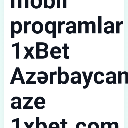
mobil
proqramlar
1xBet
Azərbayca
aze
1xbet.com