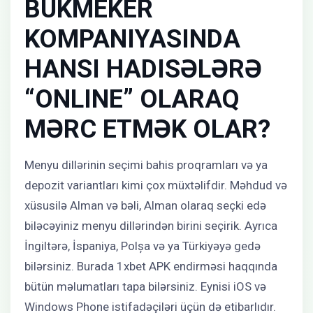
BUKMEKER
KOMPANIYASINDA
HANSI HADISƏLƏRƏ
“ONLINE” OLARAQ
MƏRC ETMƏK OLAR?
Menyu dillərinin seçimi bahis proqramları və ya
depozit variantları kimi çox müxtəlifdir. Məhdud və
xüsusilə Alman və bəli, Alman olaraq seçki edə
biləcəyiniz menyu dillərindən birini seçirik. Ayrıca
İngiltərə, İspaniya, Polşa və ya Türkiyəyə gedə
bilərsiniz. Burada 1xbet APK endirməsi haqqında
bütün məlumatları tapa bilərsiniz. Eynisi iOS və
Windows Phone istifadəçiləri üçün də etibarlıdır.