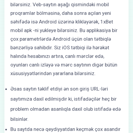
bilərsiniz. Veb-saytın aşağı qismindəki mobil
proqramlar bölməsinə, daha sonra açılan yeni
səhifədə isə Android üzərinə klikləyərək, 1xBet
mobil apk -ni yukleye bilərsiniz. Bu applikasiya bir
çox parametrlərdə Android üçün olan tətbiqlə
bənzərliyə sahibdir. Siz iOS tətbiqi ilə hərəkət
halında hesabınızı artıra, canlı mərclər edə,
oyunları canlı izləyə və mərc saytının digər bütün
xüsusiyyətlərindən yararlana bilərsiniz.
Əsas saytın təklif etdiyi ən son giriş URL-ləri
saytımıza daxil edilmişdir ki, istifadəçilər heç bir
problem olmadan asanlıqla daxil olub istifadə edə
bilsinlər.
Bu saytda necə qeydiyyatdan keçmək çox asandır