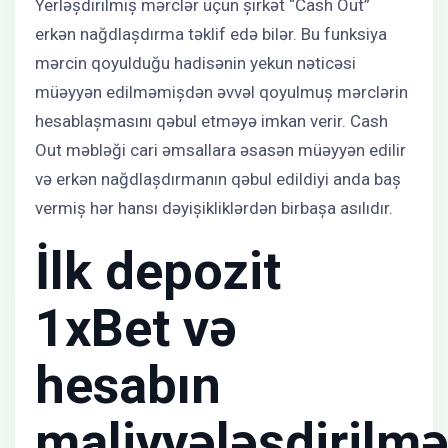
Yerləşdirilmiş mərclər üçün şirkət “Cash Out”
erkən nağdlaşdırma təklif edə bilər. Bu funksiya
mərcin qoyulduğu hadisənin yekun nəticəsi
müəyyən edilməmişdən əvvəl qoyulmuş mərclərin
hesablaşmasını qəbul etməyə imkan verir. Cash
Out məbləği cari əmsallara əsasən müəyyən edilir
və erkən nağdlaşdırmanın qəbul edildiyi anda baş
vermiş hər hansı dəyişikliklərdən birbaşa asılıdır.
İlk depozit
1xBet və
hesabın
maliyyələşdirilmə