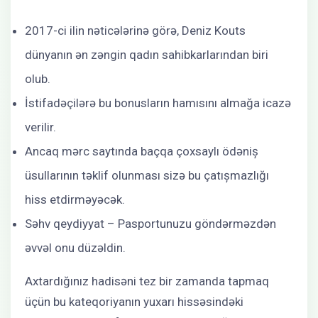
2017-ci ilin nəticələrinə görə, Deniz Kouts
dünyanın ən zəngin qadın sahibkarlarından biri
olub.
İstifadəçilərə bu bonusların hamısını almağa icazə
verilir.
Ancaq mərc saytında baçqa çoxsaylı ödəniş
üsullarının təklif olunması sizə bu çatışmazlığı
hiss etdirməyəcək.
Səhv qeydiyyat – Pasportunuzu göndərməzdən
əvvəl onu düzəldin.
Axtardığınız hadisəni tez bir zamanda tapmaq
üçün bu kateqoriyanın yuxarı hissəsindəki