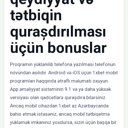
tətbiqin
quraşdırılması
üçün bonuslar
Proqramın yüklənilib telefona yazılması telefonun
növündən asılıdır. Android və iOS üçün 1xbet mobil
proqramları haqqında ətraflı məlumatı oxuyun.
App əməliyyat sisteminin 9.1 və ya daha yüksək
versiyası olan qadcetlərə quraşdıra bilərsiniz.
Ancaq mobil cihazdan 1xbet az Azərbaycanda
bahis etmək istəsəniz, ancaq mobil tətbiqetmə
yükləmək imkanınız yoxdursa, sizin üçün başqa bir