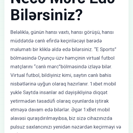
Bilərsiniz?
Beləliklə, günün hansı vaxtı, hansı görüşü, hansı
müddətdə canlı efirdə keçiriləcəyi barədə
məlumatı bir kliklə əldə edə bilərsiniz. “E Sports”
bölməsində Oyunçu-üzv həmçinin virtual futbol
matçlarını “canlı mərc”bölməsində izləyə bilər.
Virtual futbol, bildiyiniz kimi, saytın canlı bahis
nisbətlərinə uyğun olaraq hazırlanır. 1xbet mobil
yukle Saytda insanlar ad dəyişikliyinə diqqət
yetirmədən təsadüfi olaraq oyunlarda iştirak
etməyə davam edə bilərlər. Əgər 1xBet mobil
əlavəsi quraşdırılmayıbsa, biz sizə cihazınızda
pulsuz saxlancınızı yenidən nəzərdən keçirməyi və