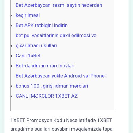
Bet Azərbaycan: rəsmi saytın nəzərdən
keçirilməsi
Bet APK tətbiqini indirin
bet pul vəsaitlərinin daxil edilməsi və
çıxarılması üsulları
Canlı 1xBet
Bet-də idman mərc növləri
Bet Azərbaycan yükle Android və iPhone:
bonus 100 , giriş, idman mərcləri
CANLI MƏRCLƏR 1XBET AZ
1XBET Promosyon Kodu Necə istifadə 1XBET
araşdırma sualları cavabını məqaləmizdə tapa