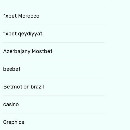
1xbet Morocco
1xbet qeydiyyat
Azerbajany Mostbet
beebet
Betmotion brazil
casino
Graphics