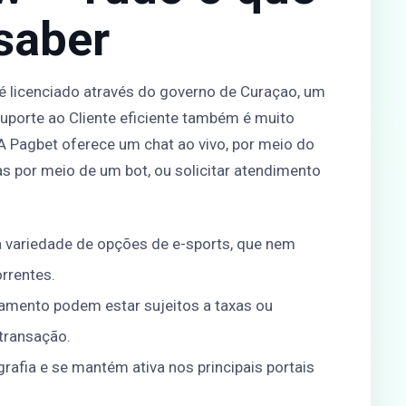
saber
 é licenciado através do governo de Curaçao, um
porte ao Cliente eficiente também é muito
A Pagbet oferece um chat ao vivo, por meio do
as por meio de um bot, ou solicitar atendimento
 variedade de opções de e-sports, que nem
rrentes.
mento podem estar sujeitos a taxas ou
transação.
grafia e se mantém ativa nos principais portais