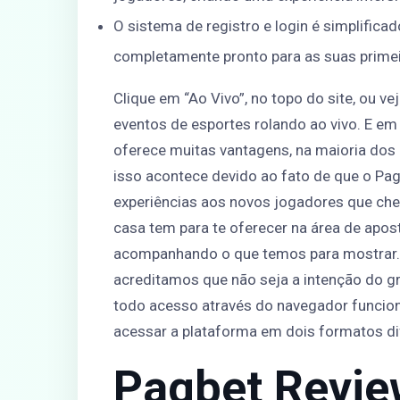
O sistema de registro e login é simplifica
completamente pronto para as suas primei
Clique em “Ao Vivo”, no topo do site, ou vej
eventos de esportes rolando ao vivo. E em 
oferece muitas vantagens, na maioria dos
isso acontece devido ao fato de que o Pag
experiências aos novos jogadores que cheg
casa tem para te oferecer na área de apost
acompanhando o que temos para mostrar. O
acreditamos que não seja a intenção do gr
todo acesso através do navegador funciona
acessar a plataforma em dois formatos di
Pagbet Revie