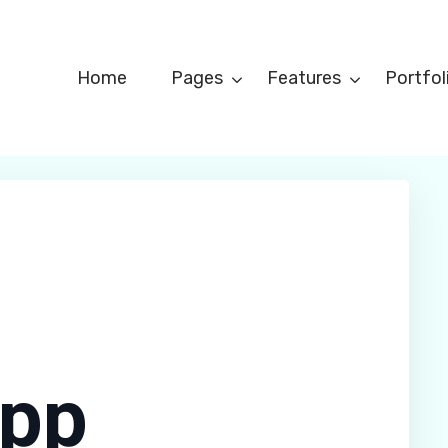
Home
Pages
Features
Portfol
app