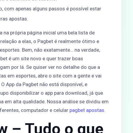
do, com apenas alguns passos é possível estar
ras apostas.
a na própria página inicial uma bela lista de
relação a elas, o Pagbet é realmente ótimo e
 esportes. Bem, não exatamente… na verdade,
bet é um site novo e quer trazer boas
am por lá. Se quiser ver no detalhe do que a
as em esportes, abre o site com a gente e vai
 App da Pagbet não está disponível, e
upo disponibilizar o app para download, já que
 em alta qualidade. Nossa análise se dividiu em
ferentes, computador e celular
pagbet apostas
.
w – Tudo o que