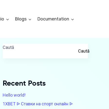
iio
Blogs
Documentation
Caută
Caută
Recent Posts
Hello world!
1XBET ᐉ Ставки на спорт онлайн ᐉ