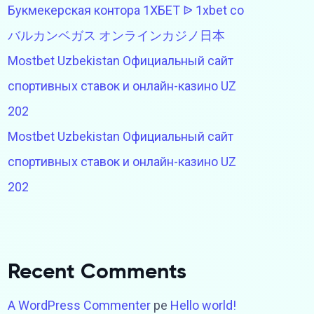
Букмекерская контора 1ХБЕТ ᐉ 1xbet co
バルカンベガス オンラインカジノ日本
Mostbet Uzbekistan Официальный сайт
спортивных ставок и онлайн-казино UZ
202
Mostbet Uzbekistan Официальный сайт
спортивных ставок и онлайн-казино UZ
202
Recent Comments
A WordPress Commenter
pe
Hello world!