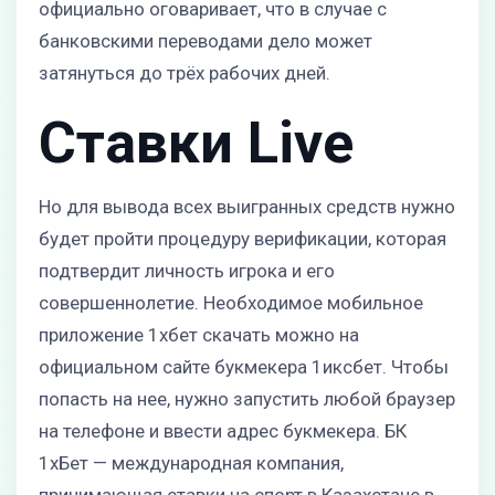
официально оговаривает, что в случае с
банковскими переводами дело может
затянуться до трёх рабочих дней.
Ставки Live
Но для вывода всех выигранных средств нужно
будет пройти процедуру верификации, которая
подтвердит личность игрока и его
совершеннолетие. Необходимое мобильное
приложение 1хбет скачать можно на
официальном сайте букмекера 1иксбет. Чтобы
попасть на нее, нужно запустить любой браузер
на телефоне и ввести адрес букмекера. БК
1хБет — международная компания,