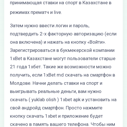
принимающая ставки на спорт в Казахстане в
режимах прематч и live.
Затем нужно ввести логин и пароль,
подтвердить 2-х факторную авторизацию (если
она включена) и нажать на кнопку «Войти».
Зарегистрироваться в букмекерской компании
1xBet в Казахстане могут пользователи старше
21 года 1хбет. Такие же возможности можно
получить, если 1xBet md скачать на смартфон в
Молдове. Начни делать ставки на спорт и
выигрывать реальные деньги, вам нужно
скачать ( yuklab olish ) 1xbet apk и установить на
свой андройд смартфон. Просто нажмите
кнопку скачать 1xbet и приложение будет
скачено в память вашего телефона. Чтобы ним