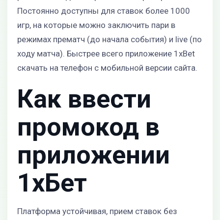
Постоянно доступны для ставок более 1000
игр, на которые можно заключить пари в
режимах прематч (до начала события) и live (по
ходу матча). Быстрее всего приложение 1xBet
скачать на телефон с мобильной версии сайта.
Как ввести
промокод в
приложении
1хБет
Платформа устойчивая, прием ставок без