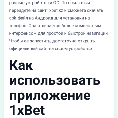
разные устройства и ОС. По ссылке вы
перейдете на сайт1xbet.kz и сможете скачать
apk-файл на Андроид для установки на
телефон. Она отличается более компактным
интерфейсом для простой и быстрой навигации.
Чтобы ее запустить, достаточно открыть
официальный сайт на своем устройстве.
Как
использовать
приложение
1xBet