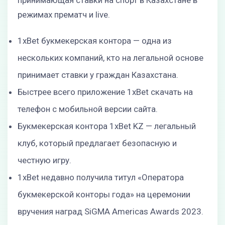
принимающая ставки на спорт в Казахстане в
режимах прематч и live.
1xBet букмекерская контора — одна из
нескольких компаний, кто на легальной основе
принимает ставки у граждан Казахстана.
Быстрее всего приложение 1xBet скачать на
телефон с мобильной версии сайта.
Букмекерская контора 1xBet KZ — легальный
клуб, который предлагает безопасную и
честную игру.
1xBet недавно получила титул «Оператора
букмекерской конторы года» на церемонии
вручения наград SiGMA Americas Awards 2023.