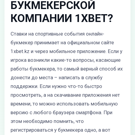
БУКМЕКЕРСКОЙ
КОМПАНИИ 1XBET?
Ставки на спортивные события онлайн-
букмекер принимает на официальном сайте
1xbet.kz и через мобильное приложение. Если у
игрока возникли какие-то вопросы, касающие
работы букмекера, то самый верный способ их
донести до места – написать в службу
поддержки. Если нужно что-то быстро
просмотреть, а на скачивание приложения нет
времени, то можно использовать мобильную
версию с любого браузера смартфона. При
этом необходимо помнить, что
регистрироваться у букмекера одно, а вот