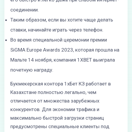
соединении.
Таким образом, если вы хотите чаще делать
ставки, начинайте играть через телефон.
Во время специальной церемонии премии
SiGMA Europe Awards 2023, которая прошла на
Мальте 14 ноября, компания 1XBET выиграла
почетную награду.
Букмекерская контора 1хБет КЗ работает в
Казахстане полностью легально, чем
отличается от множества зарубежных
конкурентов. Для экономии трафика и
максимально быстрой загрузки страниц
предусмотрены специальные клиенты под