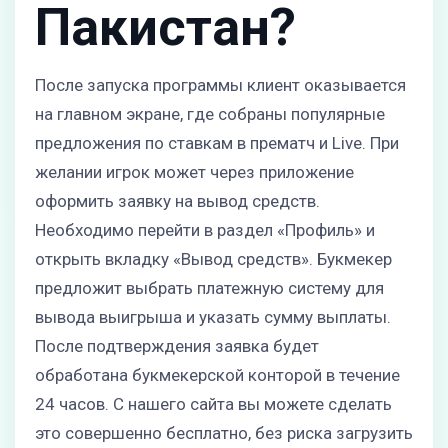
Пакистан?
После запуска программы клиент оказывается
на главном экране, где собраны популярные
предложения по ставкам в прематч и Live. При
желании игрок может через приложение
оформить заявку на вывод средств.
Необходимо перейти в раздел «Профиль» и
открыть вкладку «Вывод средств». Букмекер
предложит выбрать платежную систему для
вывода выигрыша и указать сумму выплаты.
После подтверждения заявка будет
обработана букмекерской конторой в течение
24 часов. С нашего сайта вы можете сделать
это совершенно бесплатно, без риска загрузить