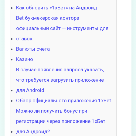
Как обновить «1хБет» на Андроид
Bet букмекерская контора
официальный сайт — инструменты для
ставок
Валюты счета
Казино
В случае появления запроса указать,
что требуется загрузить приложение
для Android
Обзор официального приложения 1xBet
Можно ли получить бонус при
регистрации через приложение 1хБет
для Андроид?