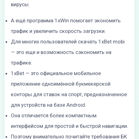
вирусы.
А ещё программа 1xWin помогает экономить
трафик и увеличить скорость загрузки.
Для многих пользователей скачать 1xBet mobi
— это еще и возможность сэкономить на
трафике.
1xBet — это официальное мобильное
приложение одноимённой букмекерской
конторы для ставок на спорт, предназначенное
для устройств на базе Android.
Она отличается более компактным
интерфейсом для простой и быстрой навигации.
Поэтому внимательно почитайте требования БК