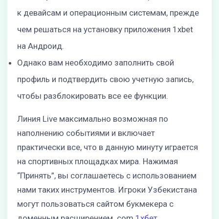
к девайсам и операционным системам, прежде
чем решаться на установку приложения 1xbet
на Андроид.
Однако вам необходимо заполнить свой
профиль и подтвердить свою учетную запись,
чтобы разблокировать все ее функции.
Линия Live максимально возможная по
наполнению событиями и включает
практически все, что в данную минуту играется
на спортивных площадках мира. Нажимая
“Принять”, вы соглашаетесь с использованием
нами таких инструментов. Игроки Узбекистана
могут пользоваться сайтом букмекера с
доменным расширением .com
1хбет
.