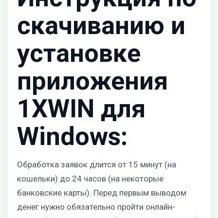
скачиванию и
установке
приложения
1XWIN для
Windows:
Обработка заявок длится от 15 минут (на
кошельки) до 24 часов (на некоторые
банковские карты). Перед первым выводом
денег нужно обязательно пройти онлайн-