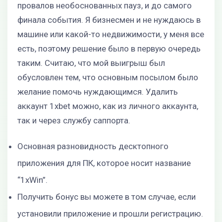
провалов необоснованных пауз, и до самого
финала события. Я бизнесмен и не нуждаюсь в
машине или какой-то недвижимости, у меня все
есть, поэтому решение было в первую очередь
таким. Считаю, что мой выигрыш был
обусловлен тем, что основным посылом было
желание помочь нуждающимся. Удалить
аккаунт 1xbet можно, как из личного аккаунта,
так и через службу саппорта.
Основная разновидность десктопного
приложения для ПК, которое носит название
“1xWin”.
Получить бонус вы можете в том случае, если
установили приложение и прошли регистрацию.