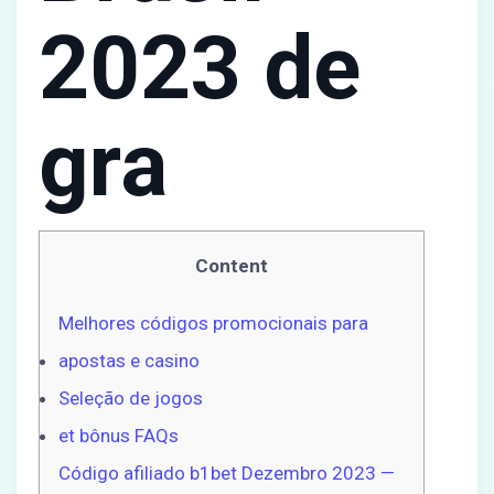
2023 de
gra
Content
Melhores códigos promocionais para
apostas e casino
Seleção de jogos
et bônus FAQs
Código afiliado b1bet Dezembro 2023 —