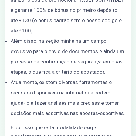
e garante 100% de bónus no primeiro depósito
até €130 (o bônus padrão sem o nosso código é
até €100).
Além disso, na seção minha há um campo
exclusivo para o envio de documentos e ainda um
processo de confirmação de segurança em duas
etapas, o que fica a critério do apostador.
Atualmente, existem diversas ferramentas e
recursos disponíveis na internet que podem
ajudá-lo a fazer análises mais precisas e tomar
decisões mais assertivas nas apostas-esportivas.
É por isso que esta modalidade exige