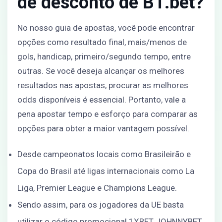
de desconto de B1.bet?
No nosso guia de apostas, você pode encontrar
opções como resultado final, mais/menos de
gols, handicap, primeiro/segundo tempo, entre
outras. Se você deseja alcançar os melhores
resultados nas apostas, procurar as melhores
odds disponíveis é essencial. Portanto, vale a
pena apostar tempo e esforço para comparar as
opções para obter a maior vantagem possível.
Desde campeonatos locais como Brasileirão e
Copa do Brasil até ligas internacionais como La
Liga, Premier League e Champions League.
Sendo assim, para os jogadores da UE basta
utilizar o código promocional 1XBET JOHNNYBET