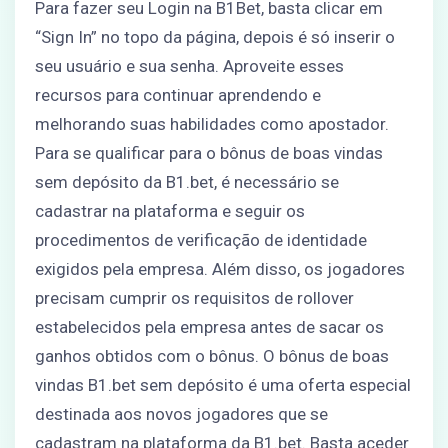
Para fazer seu Login na B1Bet, basta clicar em
“Sign In” no topo da página, depois é só inserir o
seu usuário e sua senha. Aproveite esses
recursos para continuar aprendendo e
melhorando suas habilidades como apostador.
Para se qualificar para o bônus de boas vindas
sem depósito da B1.bet, é necessário se
cadastrar na plataforma e seguir os
procedimentos de verificação de identidade
exigidos pela empresa. Além disso, os jogadores
precisam cumprir os requisitos de rollover
estabelecidos pela empresa antes de sacar os
ganhos obtidos com o bônus. O bônus de boas
vindas B1.bet sem depósito é uma oferta especial
destinada aos novos jogadores que se
cadastram na plataforma da B1.bet. Basta aceder