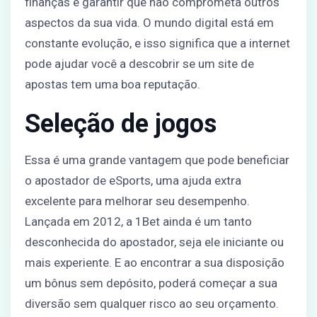
finanças e garantir que não comprometa outros
aspectos da sua vida. O mundo digital está em
constante evolução, e isso significa que a internet
pode ajudar você a descobrir se um site de
apostas tem uma boa reputação.
Seleção de jogos
Essa é uma grande vantagem que pode beneficiar
o apostador de eSports, uma ajuda extra
excelente para melhorar seu desempenho.
Lançada em 2012, a 1Bet ainda é um tanto
desconhecida do apostador, seja ele iniciante ou
mais experiente. E ao encontrar a sua disposição
um bônus sem depósito, poderá começar a sua
diversão sem qualquer risco ao seu orçamento.