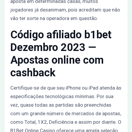
aposta em determinadas casas, muitos
jogadores já desanimam, pois acreditam que não
vão ter sorte na operadora em questão.
Código afiliado b1bet
Dezembro 2023 —
Apostas online com
cashback
Certifique-se de que seu iPhone ou iPad atenda às
especificações tecnológicas mínimas. Por sua
vez, quase todas as partidas são preenchidas
com um grande número de mercados de apostas,
como Total, 1X2, Deficiência e assim por diante. O
B1Bet Online Casino oferece uma ampla seleção