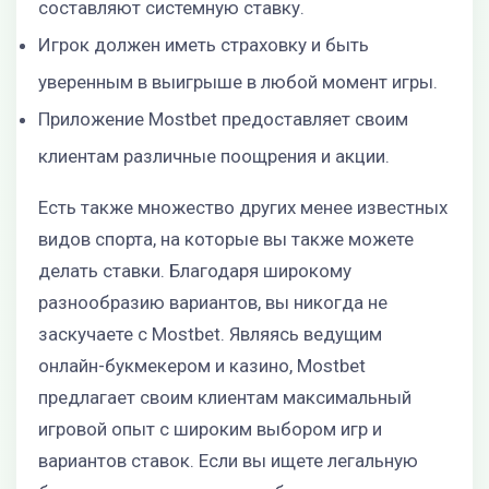
составляют системную ставку.
Игрок должен иметь страховку и быть
уверенным в выигрыше в любой момент игры.
Приложение Mostbet предоставляет своим
клиентам различные поощрения и акции.
Есть также множество других менее известных
видов спорта, на которые вы также можете
делать ставки. Благодаря широкому
разнообразию вариантов, вы никогда не
заскучаете с Mostbet. Являясь ведущим
онлайн-букмекером и казино, Mostbet
предлагает своим клиентам максимальный
игровой опыт с широким выбором игр и
вариантов ставок. Если вы ищете легальную