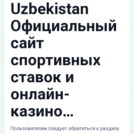
Uzbekistan
Официальный
сайт
спортивных
ставок и
онлайн-
казино…
Пользователям следует обратиться к разделу