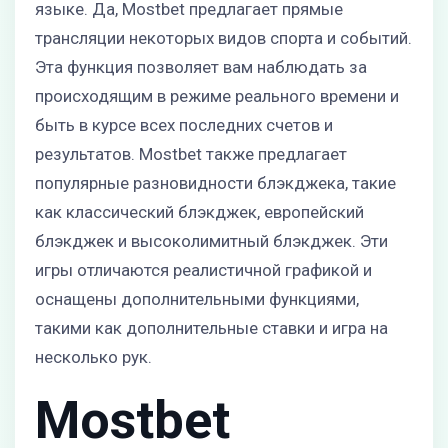
языке. Да, Mostbet предлагает прямые
трансляции некоторых видов спорта и событий.
Эта функция позволяет вам наблюдать за
происходящим в режиме реального времени и
быть в курсе всех последних счетов и
результатов. Mostbet также предлагает
популярные разновидности блэкджека, такие
как классический блэкджек, европейский
блэкджек и высоколимитный блэкджек. Эти
игры отличаются реалистичной графикой и
оснащены дополнительными функциями,
такими как дополнительные ставки и игра на
несколько рук.
Mostbet