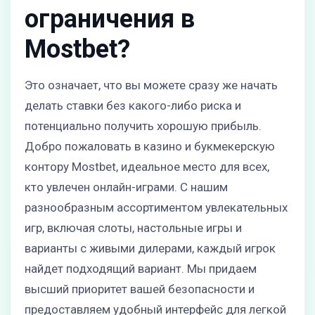
ограничения в
Mostbet?
Это означает, что вы можете сразу же начать
делать ставки без какого-либо риска и
потенциально получить хорошую прибыль.
Добро пожаловать в казино и букмекерскую
контору Mostbet, идеальное место для всех,
кто увлечен онлайн-играми. С нашим
разнообразным ассортиментом увлекательных
игр, включая слоты, настольные игры и
варианты с живыми дилерами, каждый игрок
найдет подходящий вариант. Мы придаем
высший приоритет вашей безопасности и
предоставляем удобный интерфейс для легкой