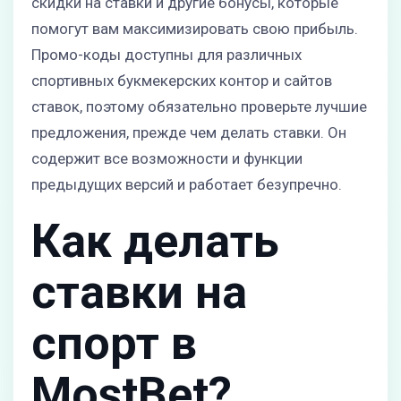
скидки на ставки и другие бонусы, которые
помогут вам максимизировать свою прибыль.
Промо-коды доступны для различных
спортивных букмекерских контор и сайтов
ставок, поэтому обязательно проверьте лучшие
предложения, прежде чем делать ставки. Он
содержит все возможности и функции
предыдущих версий и работает безупречно.
Как делать
ставки на
спорт в
MostBet?