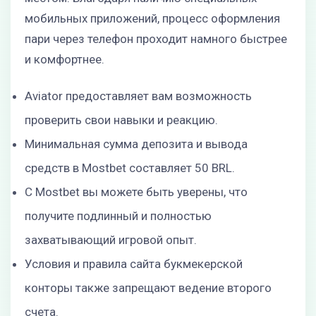
мобильных приложений, процесс оформления
пари через телефон проходит намного быстрее
и комфортнее.
Aviator предоставляет вам возможность
проверить свои навыки и реакцию.
Минимальная сумма депозита и вывода
средств в Mostbet составляет 50 BRL.
С Mostbet вы можете быть уверены, что
получите подлинный и полностью
захватывающий игровой опыт.
Условия и правила сайта букмекерской
конторы также запрещают ведение второго
счета.