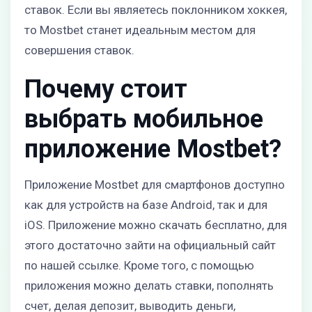
ставок. Если вы являетесь поклонником хоккея,
то Mostbet станет идеальным местом для
совершения ставок.
Почему стоит
выбрать мобильное
приложение Mostbet?
Приложение Mostbet для смартфонов доступно
как для устройств на базе Android, так и для
iOS. Приложение можно скачать бесплатно, для
этого достаточно зайти на официальный сайт
по нашей ссылке. Кроме того, с помощью
приложения можно делать ставки, пополнять
счет, делая депозит, выводить деньги,