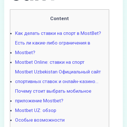
Content
Как делать ставки на спорт в MostBet?
Есть ли какие-либо ограничения в
Mostbet?
Mostbet Online: ставки на спорт
Mostbet Uzbekistan Официальный сайт
спортивных ставок и онлайн-казино…
Почему стоит выбрать мобильное
приложение Mostbet?
Mostbet UZ: обзор
Особые возможности