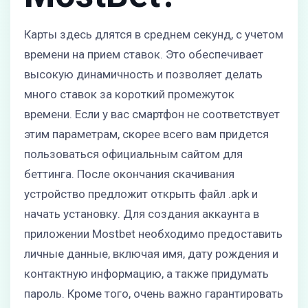
Карты здесь длятся в среднем секунд, с учетом
времени на прием ставок. Это обеспечивает
высокую динамичность и позволяет делать
много ставок за короткий промежуток
времени. Если у вас смартфон не соответствует
этим параметрам, скорее всего вам придется
пользоваться официальным сайтом для
беттинга. После окончания скачивания
устройство предложит открыть файл .apk и
начать установку. Для создания аккаунта в
приложении Mostbet необходимо предоставить
личные данные, включая имя, дату рождения и
контактную информацию, а также придумать
пароль. Кроме того, очень важно гарантировать