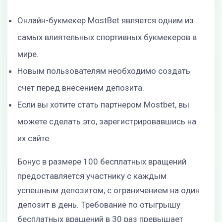
Онлайн-букмекер MostBet является одним из
самых влиятельных спортивных букмекеров в
мире.
Новым пользователям необходимо создать
счет перед внесением депозита.
Если вы хотите стать партнером Mostbet, вы
можете сделать это, зарегистрировавшись на
их сайте.
Бонус в размере 100 бесплатных вращений
предоставляется участнику с каждым
успешным депозитом, с ограничением на один
депозит в день. Требование по отыгрышу
бесплатных вращений в 30 раз превышает