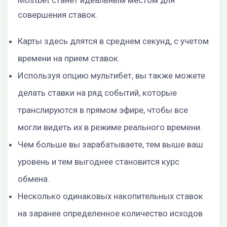
Mostbet станет идеальным местом для
совершения ставок.
Карты здесь длятся в среднем секунд, с учетом
времени на прием ставок.
Используя опцию мультибет, вы также можете
делать ставки на ряд событий, которые
транслируются в прямом эфире, чтобы все
могли видеть их в режиме реального времени.
Чем больше вы зарабатываете, тем выше ваш
уровень и тем выгоднее становится курс
обмена.
Несколько одинаковых накопительных ставок
на заранее определенное количество исходов