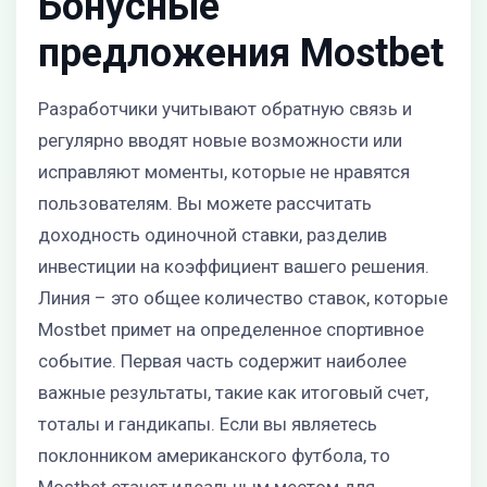
Бонусные
предложения Mostbet
Разработчики учитывают обратную связь и
регулярно вводят новые возможности или
исправляют моменты, которые не нравятся
пользователям. Вы можете рассчитать
доходность одиночной ставки, разделив
инвестиции на коэффициент вашего решения.
Линия – это общее количество ставок, которые
Mostbet примет на определенное спортивное
событие. Первая часть содержит наиболее
важные результаты, такие как итоговый счет,
тоталы и гандикапы. Если вы являетесь
поклонником американского футбола, то