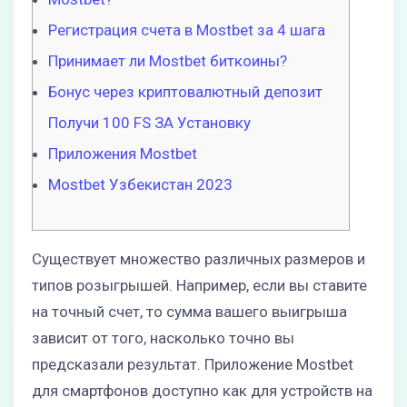
Регистрация счета в Mostbet за 4 шага
Принимает ли Mostbet биткоины?
Бонус через криптовалютный депозит
Получи 100 FS ЗА Установку
Приложения Mostbet
Mostbet Узбекистан 2023
Существует множество различных размеров и
типов розыгрышей. Например, если вы ставите
на точный счет, то сумма вашего выигрыша
зависит от того, насколько точно вы
предсказали результат. Приложение Mostbet
для смартфонов доступно как для устройств на