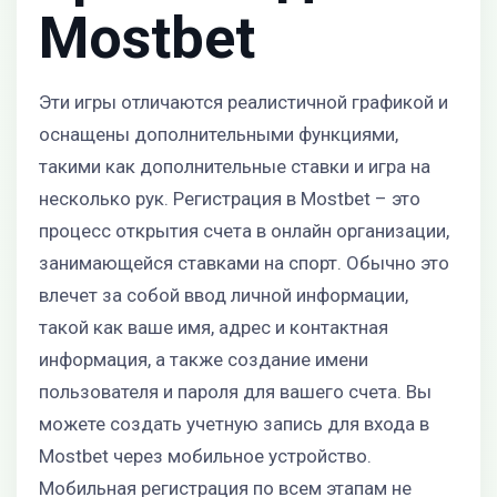
Mostbet
Эти игры отличаются реалистичной графикой и
оснащены дополнительными функциями,
такими как дополнительные ставки и игра на
несколько рук. Регистрация в Mostbet – это
процесс открытия счета в онлайн организации,
занимающейся ставками на спорт. Обычно это
влечет за собой ввод личной информации,
такой как ваше имя, адрес и контактная
информация, а также создание имени
пользователя и пароля для вашего счета. Вы
можете создать учетную запись для входа в
Mostbet через мобильное устройство.
Мобильная регистрация по всем этапам не