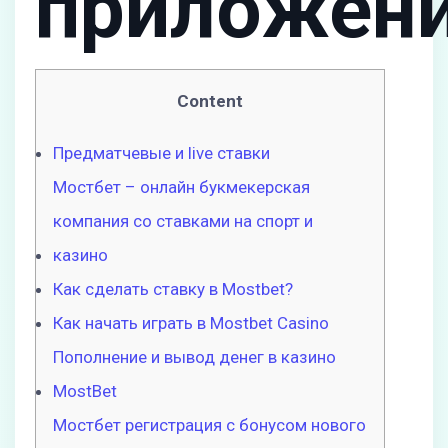
приложен
Content
Предматчевые и live ставки
Мостбет – онлайн букмекерская
компания со ставками на спорт и
казино
Как сделать ставку в Mostbet?
Как начать играть в Mostbet Casino
Пополнение и вывод денег в казино
MostBet
Мостбет регистрация с бонусом нового