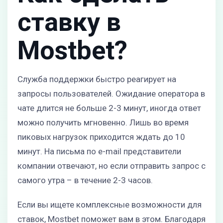
ставку в
Mostbet?
Служба поддержки быстро реагирует на
запросы пользователей. Ожидание оператора в
чате длится не больше 2-3 минут, иногда ответ
можно получить мгновенно. Лишь во время
пиковых нагрузок приходится ждать до 10
минут. На письма по e-mail представители
компании отвечают, но если отправить запрос с
самого утра – в течение 2-3 часов.
Если вы ищете комплексные возможности для
ставок, Mostbet поможет вам в этом. Благодаря