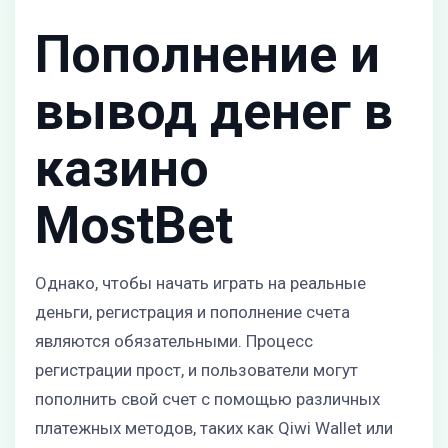
Пополнение и
вывод денег в
казино
MostBet
Однако, чтобы начать играть на реальные
деньги, регистрация и пополнение счета
являются обязательными. Процесс
регистрации прост, и пользователи могут
пополнить свой счет с помощью различных
платежных методов, таких как Qiwi Wallet или