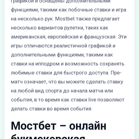
графикой и оснащены дополнительными
функциями, такими как побочные ставки и игра
на несколько рук. Mostbet также предлагает
несколько вариантов рулетки, таких как
американская, европейская и французская. Эти
игры отличаются реалистичной графикой и
дополнительными функциями, такими как
ставки на ипподром и возможность сохранять
любимые ставки для быстрого доступа. Пре-
матч означает, что вы можете сделать ставку
на любой вид спорта до начала матча или
события, в то время как ставки live позволяют
делать ставки во время события.
Мостбет – онлайн