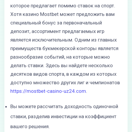
которое предлагает помимо ставок на спорт.
Хотя казино Mostbet может предложить вам
специальный бонус за первоначальный
депозит, ассортимент предлагаемых игр
является исключительным. Одним из главных
преимуществ букмекерской конторы является
разнообразие событий, на которые можно
делать ставки. Здесь вы найдете несколько
десятков видов спорта, в каждом из которых
доступно множество других лиг и чемпионатов
https://mostbet-casino-uz24.com
.
Вы можете рассчитать доходность одиночной
ставки, разделив инвестиции на коэффициент
вашего решения.