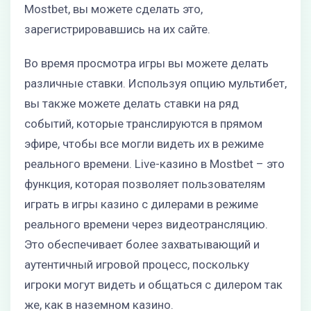
Mostbet, вы можете сделать это,
зарегистрировавшись на их сайте.
Во время просмотра игры вы можете делать
различные ставки. Используя опцию мультибет,
вы также можете делать ставки на ряд
событий, которые транслируются в прямом
эфире, чтобы все могли видеть их в режиме
реального времени. Live-казино в Mostbet – это
функция, которая позволяет пользователям
играть в игры казино с дилерами в режиме
реального времени через видеотрансляцию.
Это обеспечивает более захватывающий и
аутентичный игровой процесс, поскольку
игроки могут видеть и общаться с дилером так
же, как в наземном казино.