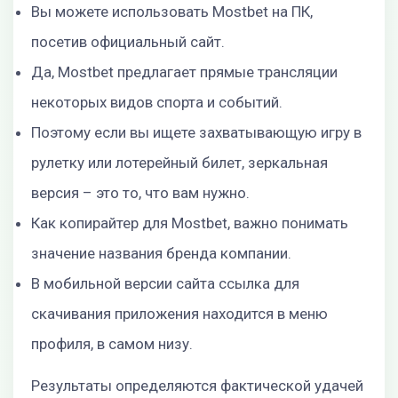
Вы можете использовать Mostbet на ПК,
посетив официальный сайт.
Да, Mostbet предлагает прямые трансляции
некоторых видов спорта и событий.
Поэтому если вы ищете захватывающую игру в
рулетку или лотерейный билет, зеркальная
версия – это то, что вам нужно.
Как копирайтер для Mostbet, важно понимать
значение названия бренда компании.
В мобильной версии сайта ссылка для
скачивания приложения находится в меню
профиля, в самом низу.
Результаты определяются фактической удачей