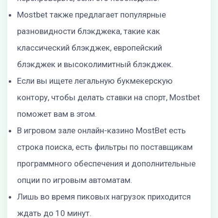
Mostbet также предлагает популярные
разновидности блэкджека, такие как
классический блэкджек, европейский
блэкджек и высоколимитный блэкджек.
Если вы ищете легальную букмекерскую
контору, чтобы делать ставки на спорт, Mostbet
поможет вам в этом.
В игровом зале онлайн-казино MostBet есть
строка поиска, есть фильтры по поставщикам
программного обеспечения и дополнительные
опции по игровым автоматам.
Лишь во время пиковых нагрузок приходится
ждать до 10 минут.