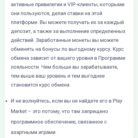
активные привилегии и VIP-клиенты, которыми
они пользуются, делая ставки на этой
платформе. Вы можете получать их за каждый
депозит, а также за выполнение определенных
действий. Заработанные монеты вы можете
обменять на бонусы по выгодному курсу. Курс
обмена зависит от вашего уровня в Программе
лояльности. Чем больше вы зарабатываете,
тем выше ваш уровень и тем выгоднее
становится курс обмена.
И не волнуйтесь, если вы не найдете его в Play
Market – это потому, что там запрещено
программное обеспечение, связанное с
азартными играми.