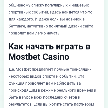
обширному списку популярных и нишевых
спортивных событий, здесь найдется что-то
для каждого. И даже если вы новичок в
беттинге, интуитивно понятный дизайн сайта
позволит вам легко начать.
Как начать играть в
Mostbet Casino
Да, Mostbet предлагает прямые трансляции
некоторых видов спорта и событий. Эта
функция позволяет вам наблюдать за
происходящим в режиме реального времени и
быть в курсе всех последних счетов и
результатов. Если вы хотите стать партнером