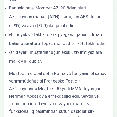
Bununla belə, Mostbet AZ-90 ödənişləri
Azərbaycan manatı (AZN), həmçinin ABŞ dolları
(USD) və avro (EUR) ilə qəbul edir.
Ən böyük və faktiki olaraq yeganə qanuni idman
bahis operatoru Topaz məhdud bir xətt təklif edir.
Ən dəyərli müştərilər üçün eksklüziv imtiyazlara
malik VIP klublar.
Mostbetin qlobal səfiri Roma və İtaliyanın əfsanəvi
yarımmüdafiəçisi Françesko Tottidir.
Azərbaycanda Mostbet 90 yerli MMA döyüşçüsü
Nəriman Abbasovla əməkdaşlıq edir. Saytın və
tətbiqlərin interfeysi və dizaynı oxşardır və
funksionallıq baxımından bütün qabıqlar bir-