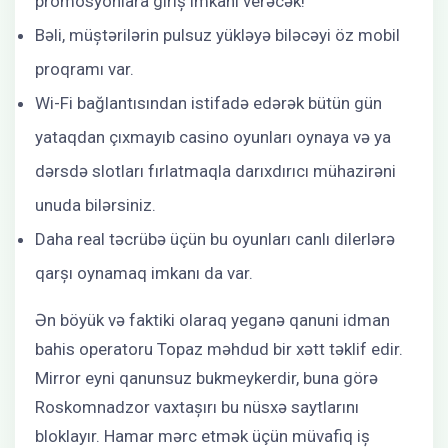
promosyonlara giriş imkanı verəcək!
Bəli, müştərilərin pulsuz yükləyə biləcəyi öz mobil
proqramı var.
Wi-Fi bağlantısından istifadə edərək bütün gün
yataqdan çıxmayıb casino oyunları oynaya və ya
dərsdə slotları fırlatmaqla darıxdırıcı mühazirəni
unuda bilərsiniz.
Daha real təcrübə üçün bu oyunları canlı dilerlərə
qarşı oynamaq imkanı da var.
Ən böyük və faktiki olaraq yeganə qanuni idman
bahis operatoru Topaz məhdud bir xətt təklif edir.
Mirror eyni qanunsuz bukmeykerdir, buna görə
Roskomnadzor vaxtaşırı bu nüsxə saytlarını
bloklayır. Hamar mərc etmək üçün müvafiq iş