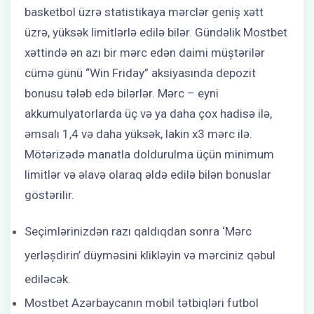
basketbol üzrə statistikaya mərclər geniş xətt
üzrə, yüksək limitlərlə edilə bilər. Gündəlik Mostbet
xəttində ən azı bir mərc edən daimi müştərilər
cümə günü “Win ​​​​Friday” aksiyasında depozit
bonusu tələb edə bilərlər. Mərc – eyni
akkumulyatorlarda üç və ya daha çox hadisə ilə,
əmsalı 1,4 və daha yüksək, lakin x3 mərc ilə.
Mötərizədə manatla doldurulma üçün minimum
limitlər və əlavə olaraq əldə edilə bilən bonuslar
göstərilir.
Seçimlərinizdən razı qaldıqdan sonra ‘Mərc
yerləşdirin’ düyməsini klikləyin və mərciniz qəbul
ediləcək.
Mostbet Azərbaycanın mobil tətbiqləri futbol