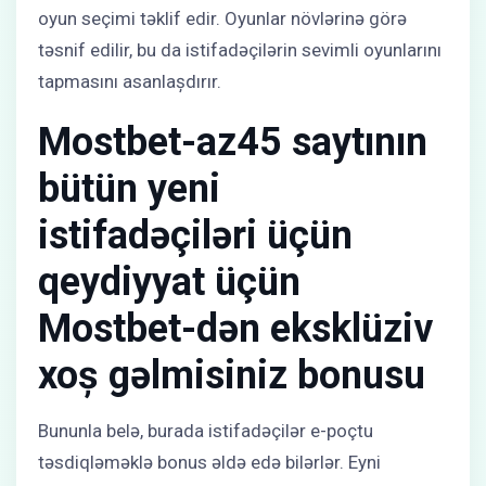
oyun seçimi təklif edir. Oyunlar növlərinə görə
təsnif edilir, bu da istifadəçilərin sevimli oyunlarını
tapmasını asanlaşdırır.
Mostbet-az45 saytının
bütün yeni
istifadəçiləri üçün
qeydiyyat üçün
Mostbet-dən eksklüziv
xoş gəlmisiniz bonusu
Bununla belə, burada istifadəçilər e-poçtu
təsdiqləməklə bonus əldə edə bilərlər. Eyni