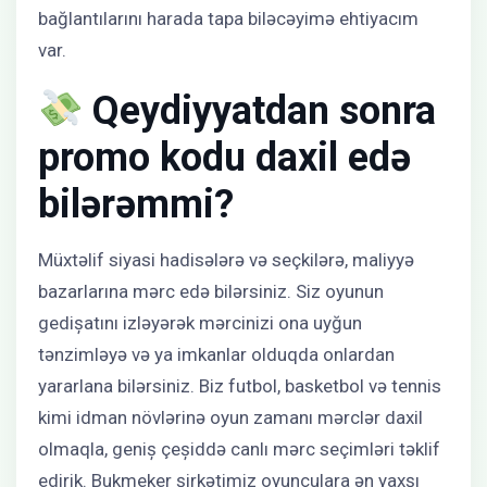
bağlantılarını harada tapa biləcəyimə ehtiyacım
var.
Qeydiyyatdan sonra
promo kodu daxil edə
bilərəmmi?
Müxtəlif siyasi hadisələrə və seçkilərə, maliyyə
bazarlarına mərc edə bilərsiniz. Siz oyunun
gedişatını izləyərək mərcinizi ona uyğun
tənzimləyə və ya imkanlar olduqda onlardan
yararlana bilərsiniz. Biz futbol, ​​basketbol və tennis
kimi idman növlərinə oyun zamanı mərclər daxil
olmaqla, geniş çeşiddə canlı mərc seçimləri təklif
edirik. Bukmeker şirkətimiz oyunçulara ən yaxşı