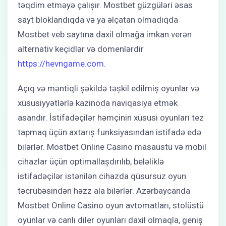
təqdim etməyə çalışır. Mostbet güzgüləri əsas
sayt bloklandıqda və ya əlçatan olmadıqda
Mostbet veb saytına daxil olmağa imkan verən
alternativ keçidlər və domenlərdir
https://hevngame.com
.
Açıq və məntiqli şəkildə təşkil edilmiş oyunlar və
xüsusiyyətlərlə kazinoda naviqasiya etmək
asandır. İstifadəçilər həmçinin xüsusi oyunları tez
tapmaq üçün axtarış funksiyasından istifadə edə
bilərlər. Mostbet Online Casino masaüstü və mobil
cihazlar üçün optimallaşdırılıb, beləliklə
istifadəçilər istənilən cihazda qüsursuz oyun
təcrübəsindən həzz ala bilərlər. Azərbaycanda
Mostbet Online Casino oyun avtomatları, stolüstü
oyunlar və canlı diler oyunları daxil olmaqla, geniş