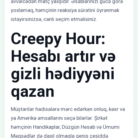
əvvəlcədən matç yaxşıdır. Əsəblərinizi gücə görə
yoxlamaq, həmçinin reaksiya sürətini öyrənmək
istəyirsinizsə, canlı seçim etməlisiniz.
Creepy Hour:
Hesabı artır və
gizli hədiyyəni
qazan
Müştərilər hadisələrə mərc edərkən onluq, kəsr və
ya Amerika əmsallarını seçə bilərlər. Şirkət
həmçinin Handikaplar, Düzgün Hesab və Ümumi
Məqsədlər də daxil olmaqla geniş çeşiddə