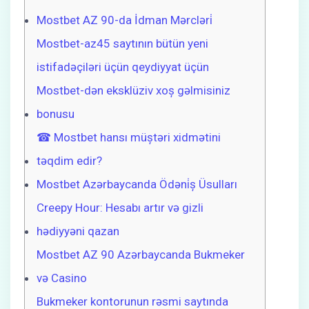
Mostbet AZ 90-da İdman Mərcləri̇
Mostbet-az45 saytının bütün yeni
istifadəçiləri üçün qeydiyyat üçün
Mostbet-dən eksklüziv xoş gəlmisiniz
bonusu
☎ Mostbet hansı müştəri xidmətini
təqdim edir?
Mostbet Azərbaycanda Ödəni̇ş Üsulları
Creepy Hour: Hesabı artır və gizli
hədiyyəni qazan
Mostbet AZ 90 Azərbaycanda Bukmeker
və Casino
Bukmeker kontorunun rəsmi saytında