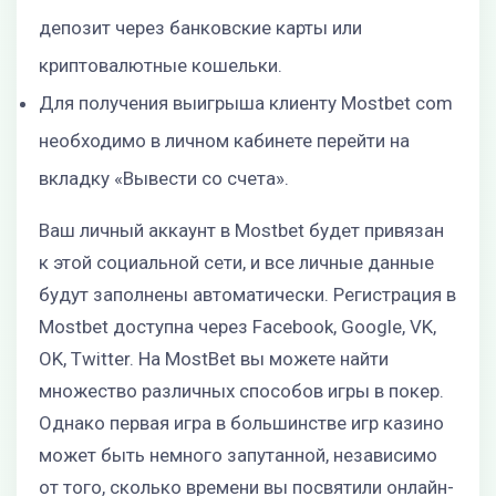
депозит через банковские карты или
криптовалютные кошельки.
Для получения выигрыша клиенту Mostbet com
необходимо в личном кабинете перейти на
вкладку «Вывести со счета».
Ваш личный аккаунт в Mostbet будет привязан
к этой социальной сети, и все личные данные
будут заполнены автоматически. Регистрация в
Mostbet доступна через Facebook, Google, VK,
OK, Twitter. На MostBet вы можете найти
множество различных способов игры в покер.
Однако первая игра в большинстве игр казино
может быть немного запутанной, независимо
от того, сколько времени вы посвятили онлайн-