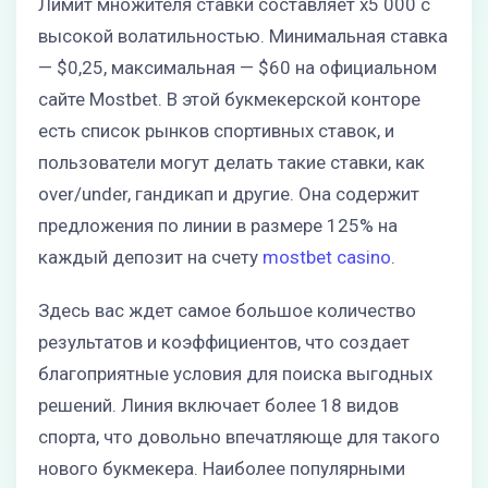
Лимит множителя ставки составляет х5 000 с
высокой волатильностью. Минимальная ставка
— $0,25, максимальная — $60 на официальном
сайте Mostbet. В этой букмекерской конторе
есть список рынков спортивных ставок, и
пользователи могут делать такие ставки, как
over/under, гандикап и другие. Она содержит
предложения по линии в размере 125% на
каждый депозит на счету
mostbet casino
.
Здесь вас ждет самое большое количество
результатов и коэффициентов, что создает
благоприятные условия для поиска выгодных
решений. Линия включает более 18 видов
спорта, что довольно впечатляюще для такого
нового букмекера. Наиболее популярными