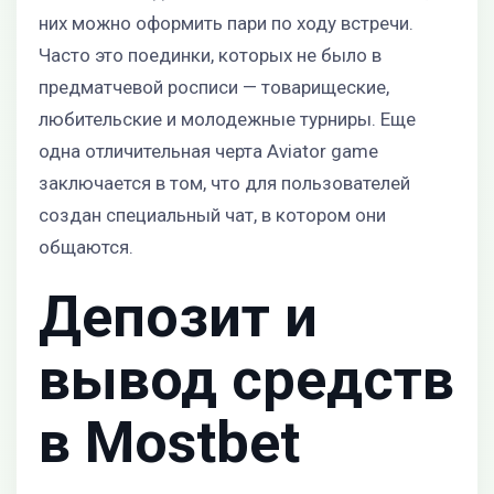
них можно оформить пари по ходу встречи.
Часто это поединки, которых не было в
предматчевой росписи — товарищеские,
любительские и молодежные турниры. Еще
одна отличительная черта Aviator game
заключается в том, что для пользователей
создан специальный чат, в котором они
общаются.
Депозит и
вывод средств
в Mostbet