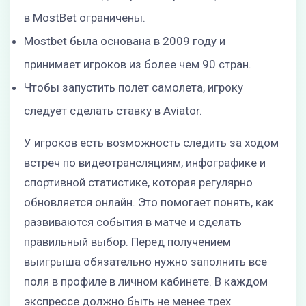
в MostBet ограничены.
Mostbet была основана в 2009 году и
принимает игроков из более чем 90 стран.
Чтобы запустить полет самолета, игроку
следует сделать ставку в Aviator.
У игроков есть возможность следить за ходом
встреч по видеотрансляциям, инфографике и
спортивной статистике, которая регулярно
обновляется онлайн. Это помогает понять, как
развиваются события в матче и сделать
правильный выбор. Перед получением
выигрыша обязательно нужно заполнить все
поля в профиле в личном кабинете. В каждом
экспрессе должно быть не менее трех