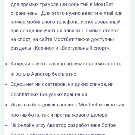
для прямых трансляций событий в MostBet
ограничены. Для этого нужно ввести e-mail или
номер мобильного телефона, использованный
при создании учетной записи. Помимо ставок
на спорт, на сайте Мостбет также доступны
разделы «Казино» и «Виртуальный спорт».
Каждый клиент казино получает возможность
играть в Авиатор бесплатно.
Здесь нет ни скаттеров, ни диких спинов, ни
бесплатных бонусных вращений.
Играть в блэкджек в казино Mostbet можно как
против бота, так и против живого дилера.
На онлайн игру Авиатор разработчика Spribe