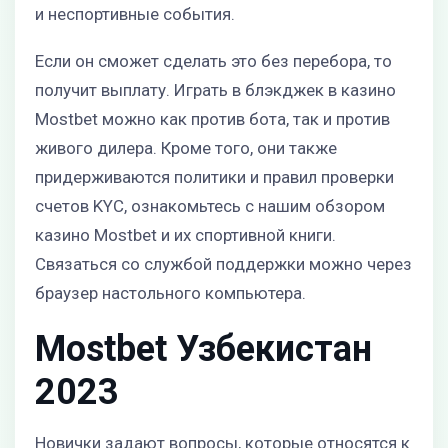
и неспортивные события.
Если он сможет сделать это без перебора, то
получит выплату. Играть в блэкджек в казино
Mostbet можно как против бота, так и против
живого дилера. Кроме того, они также
придерживаются политики и правил проверки
счетов KYC, ознакомьтесь с нашим обзором
казино Mostbet и их спортивной книги.
Связаться со службой поддержки можно через
браузер настольного компьютера.
Mostbet Узбекистан
2023
Новички задают вопросы, которые относятся к