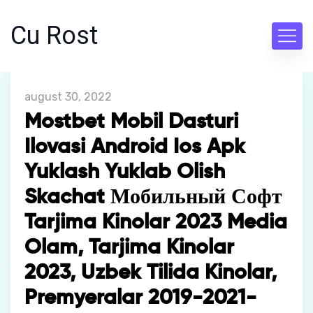
Cu Rost
august 30, 2022
Mostbet Mobil Dasturi
Ilovasi Android Ios Apk
Yuklash Yuklab Olish
Skachat Мобильный Софт
Tarjima Kinolar 2023 Media
Olam, Tarjima Kinolar
2023, Uzbek Tilida Kinolar,
Premyeralar 2019-2021-