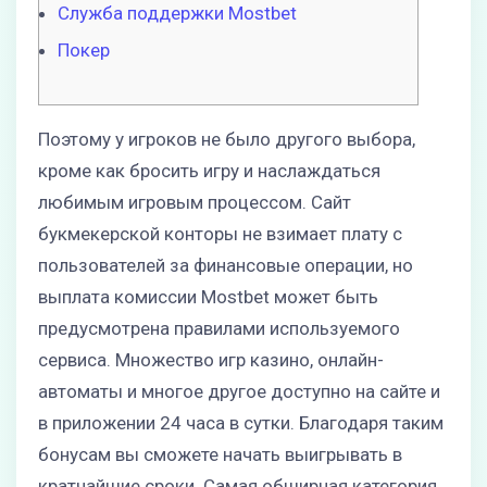
Служба поддержки Mostbet
Покер
Поэтому у игроков не было другого выбора,
кроме как бросить игру и наслаждаться
любимым игровым процессом. Сайт
букмекерской конторы не взимает плату с
пользователей за финансовые операции, но
выплата комиссии Mostbet может быть
предусмотрена правилами используемого
сервиса. Множество игр казино, онлайн-
автоматы и многое другое доступно на сайте и
в приложении 24 часа в сутки. Благодаря таким
бонусам вы сможете начать выигрывать в
кратчайшие сроки. Самая обширная категория