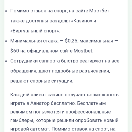
Помимо ставок на спорт, на сайте Мостбет
также доступны разделы «Казино» и
«Виртуальный спорт».
Минимальная ставка — $0,25, максимальная —
$60 на официальном сайте Mostbet.
Сотрудники саппорта быстро реагируют на все
обращения, дают подробные разъяснения,
решают спорные ситуации.
Каждый клиент казино получает возможность
играть в Авиатор бесплатно. Бесплатным
режимом пользуются и профессиональные
гемблеры, которые решили опробовать новый
игровой автомат. Помимо ставок на спорт, на