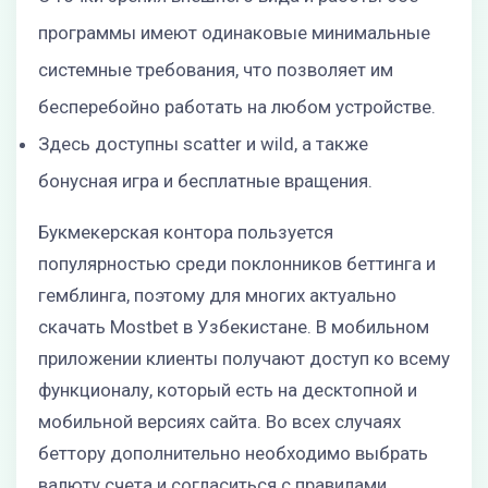
программы имеют одинаковые минимальные
системные требования, что позволяет им
бесперебойно работать на любом устройстве.
Здесь доступны scatter и wild, а также
бонусная игра и бесплатные вращения.
Букмекерская контора пользуется
популярностью среди поклонников беттинга и
гемблинга, поэтому для многих актуально
скачать Mostbet в Узбекистане. В мобильном
приложении клиенты получают доступ ко всему
функционалу, который есть на десктопной и
мобильной версиях сайта. Во всех случаях
беттору дополнительно необходимо выбрать
валюту счета и согласиться с правилами