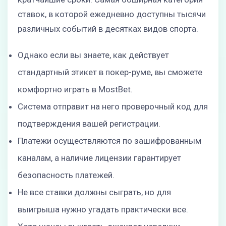
ставок, в которой ежедневно доступны тысячи
различных событий в десятках видов спорта.
Однако если вы знаете, как действует
стандартный этикет в покер-руме, вы сможете
комфортно играть в MostBet.
Система отправит на него проверочный код для
подтверждения вашей регистрации.
Платежи осуществляются по зашифрованным
каналам, а наличие лицензии гарантирует
безопасность платежей.
Не все ставки должны сыграть, но для
выигрыша нужно угадать практически все.