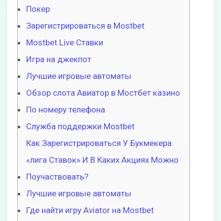
Покер
Зарегистрироваться в Mostbet
Mostbet Live Ставки
Игра на джекпот
Лучшие игровые автоматы
Обзор слота Авиатор в Мостбет казино
По номеру телефона
Служба поддержки Mostbet
Как Зарегистрироваться У Букмекера
«лига Ставок» И В Каких Акциях Можно
Поучаствовать?
Лучшие игровые автоматы
Где найти игру Aviator на Mostbet