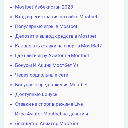
Mostbet Узбекистан 2023
Вход и регистрация на сайте Mostbet
Популярные игры в Mostbet
Депозит и вывод средств в Mostbet
Как делать ставки на спорт в MostBet?
Где найти игру Aviator на Mostbet
Бонусы И Акции Мостбет Уз
Через социальные сети
Бонусные предложения Mostbet
Доступные бонусы
Ставки на спорт в режиме Live
Игра Aviator Mostbet на деньги и
бесплатно Авиатор Мостбет