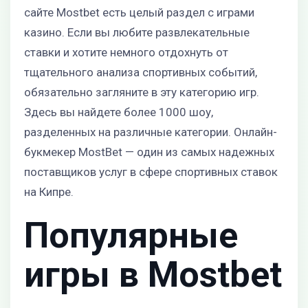
сайте Mostbet есть целый раздел с играми
казино. Если вы любите развлекательные
ставки и хотите немного отдохнуть от
тщательного анализа спортивных событий,
обязательно загляните в эту категорию игр.
Здесь вы найдете более 1000 шоу,
разделенных на различные категории. Онлайн-
букмекер MostBet — один из самых надежных
поставщиков услуг в сфере спортивных ставок
на Кипре.
Популярные
игры в Mostbet